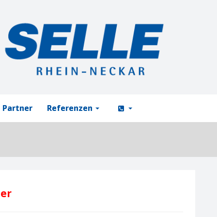
 Partner
Referenzen
ter