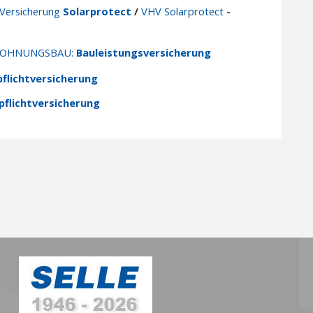
-Versicherung
Solarprotect
/
VHV Solarprotect
-
 WOHNUNGSBAU:
Bauleistungsversicherung
flichtversicherung
flichtversicherung