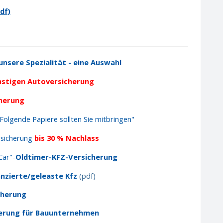
df)
unsere Spezialität - eine Auswahl
ünstigen Autoversicherung
cherung
Folgende Papiere sollten Sie mitbringen"
sicherung
bis 30 % Nachlass
Car"-
Oldtimer-KFZ-Versicherung
nzierte/geleaste Kfz
(pdf)
cherung
herung für Bauunternehmen