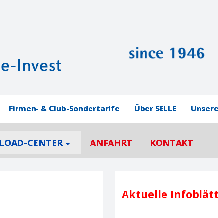
Firmen- & Club-Sondertarife
Über SELLE
Unsere
LOAD-CENTER
ANFAHRT
KONTAKT
Aktuelle Infoblät