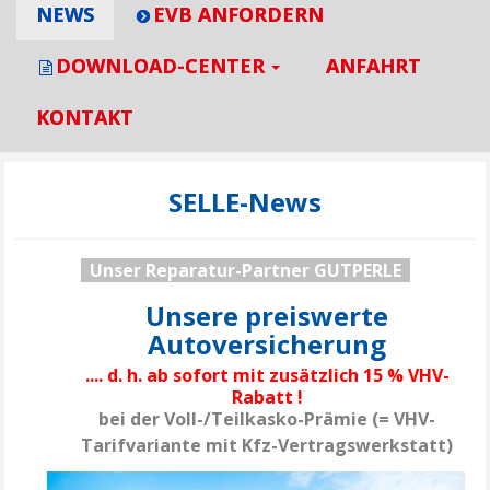
NEWS
EVB ANFORDERN
DOWNLOAD-CENTER
ANFAHRT
KONTAKT
SELLE-News
Unser Reparatur-Partner GUTPERLE
Unsere preiswerte
Autoversicherung
....
d. h.
ab sofort mit zusätzlich 15 % VHV-
Rabatt !
bei der Voll-/Teilkasko-Prämie
(= VHV-
Tarifvariante mit Kfz-Vertragswerkstatt)