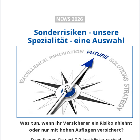
NEWS 2026
Sonderrisiken - unsere
Spezialität - eine Auswahl
Was tun, wenn Ihr Versicherer ein Risiko ablehnt
oder nur mit hohen Auflagen versichert?
Dann fragen Sie uns! Z.B. bei Mieterwechsel,