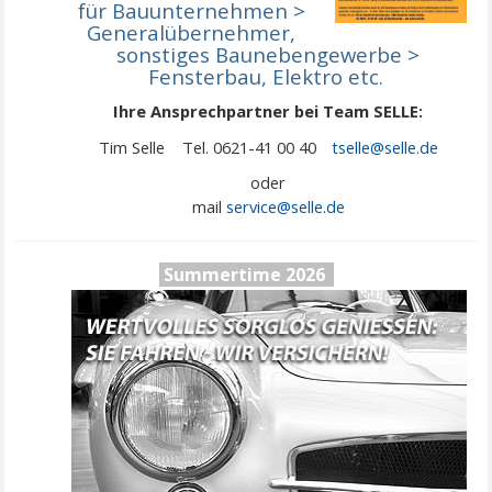
für Bauunternehmen >
Generalübernehmer,
sonstiges Baunebengewerbe
>
Fensterbau, Elektro etc.
Ihre Ansprechpartner bei Team SELLE:
Tim Selle Tel. 0621-41 00 40
tselle@selle.de
oder
mail
service@
selle
.de
Summertime 2026