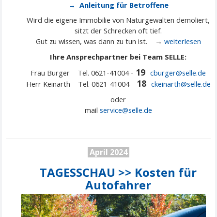
→ Anleitung für Betroffene
Wird die eigene Immobilie von Naturgewalten demoliert,
sitzt der Schrecken oft tief.
Gut zu wissen, was dann zu tun ist. →
weiterlesen
Ihre Ansprechpartner bei Team SELLE:
19
Frau Burger Tel. 0621-41004 -
cburger@selle.de
18
Herr Keinarth Tel. 0621-41004 -
ckeinarth@selle.de
oder
mail
service@
selle
.de
April 2024
TAGESSCHAU >> Kosten für
Autofahrer