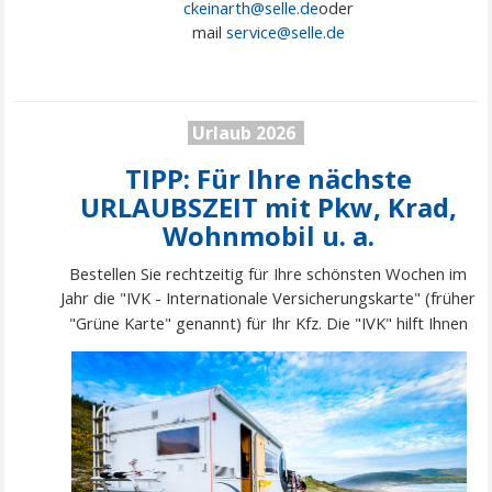
ckeinarth@selle.de
oder
mail
service@
selle
.de
Urlaub 2026
TIPP: Für Ihre nächste
URLAUBSZEIT mit Pkw, Krad,
Wohnmobil u. a.
Bestellen Sie rechtzeitig für Ihre schönsten Wochen im
Jahr die "IVK - Internationale Versicherungskarte" (früher
"Grüne Karte" genannt) für Ihr
Kfz. Die "IVK" hilft Ihnen