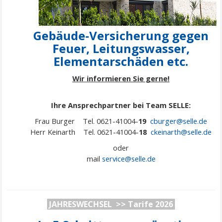
Gebäude-Versicherung gegen
Feuer, Leitungswasser,
Elementarschäden etc.
Wir informieren Sie gerne!
Ihre Ansprechpartner bei Team SELLE:
Frau Burger Tel. 0621-41004-
19
cburger@selle.de
Herr Keinarth Tel. 0621-41004-
18
ckeinarth@selle.de
oder
mail
service@
selle
.de
JAHRESWECHSEL >> Tarife 2026