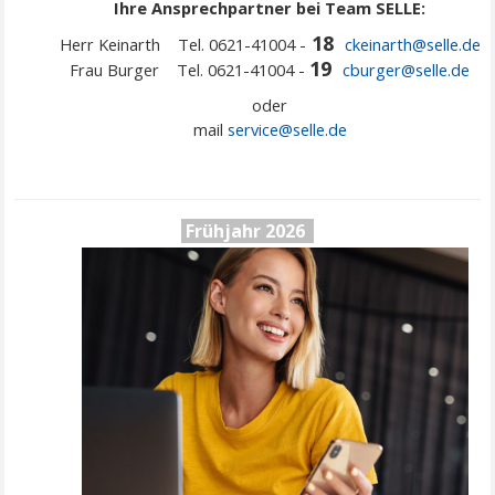
Ihre Ansprechpartner bei Team SELLE:
18
Herr Keinarth Tel. 0621-41004 -
ckeinarth@selle.de
19
Frau Burger Tel. 0621-41004 -
cburger@selle.de
oder
mail
service@
selle
.de
Frühjahr 20
26