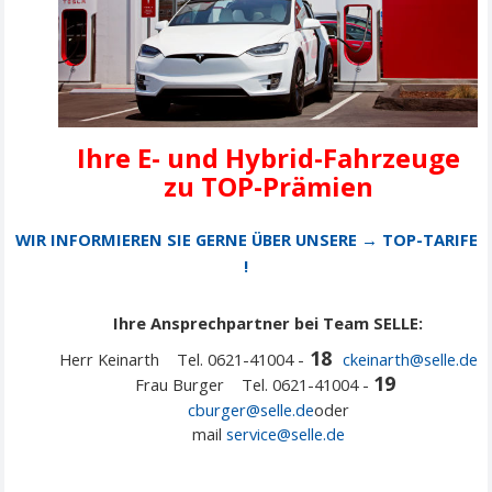
Ihre E- und Hybrid-Fahrzeuge
zu TOP-Prämien
WIR INFORMIEREN SIE GERNE ÜBER UNSERE → TOP-TARIFE
!
Ihre Ansprechpartner bei Team SELLE:
18
Herr Keinarth Tel. 0621-41004 -
ckeinarth@selle.de
19
Frau Burger Tel. 0621-41004 -
cburger@selle.de
oder
mail
service@
selle
.de