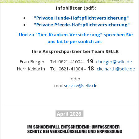
Infoblätter (pdf):
"Private Hunde-Haftpflichtversicherung"
"Private Pferde-Haftpflichtversicherung"
Und zu "Tier-Kranken-Versicherung" sprechen Sie
uns bitte persönlich an.
Ihre Ansprechpartner bei Team SELLE:
19
Frau Burger Tel. 0621-41004 -
cburger@selle.de
18
Herr Keinarth Tel. 0621-41004 -
ckeinarth@selle.de
oder
mail
service@
selle
.de
April 2026