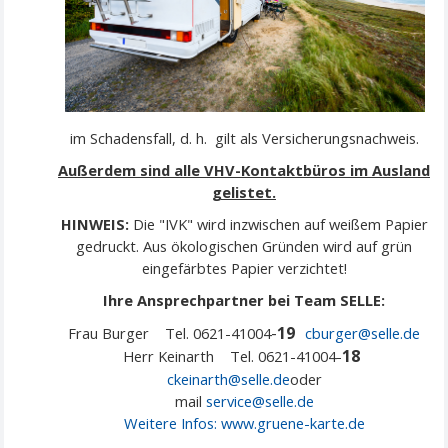
im Schadensfall, d. h. gilt als Versicherungsnachweis.
Außerdem sind alle VHV-Kontaktbüros im Ausland
gelistet.
HINWEIS:
Die "IVK" wird inzwischen auf weißem Papier
gedruckt. Aus ökologischen Gründen wird auf grün
eingefärbtes Papier verzichtet!
Ihre Ansprechpartner bei Team SELLE:
-
19
Frau Burger Tel. 0621-41004
cburger@selle.de
18
Herr Keinarth Tel. 0621-41004-
ckeinarth@selle.de
oder
mail
service@
selle
.de
Weitere Infos:
www.gruene-karte.de