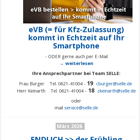
eVB (= für Kfz-Zulassung)
kommt in Echtzeit auf Ihr
Smartphone
- ODER gerne auch per E-Mail
→ weiterlesen
Ihre Ansprechpartner bei Team SELLE:
19
Frau Burger Tel. 0621-41004 -
cburger@selle.de
18
Herr Keinarth Tel. 0621-41004 -
ckeinarth@selle.de
oder
mail
service@
selle
.de
März 2026
ENDLICH >> der Frühling