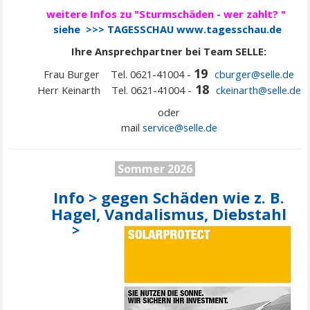
weitere Infos zu "Sturmschäden - wer zahlt? "
siehe >>> TAGESSCHAU
www.tagesschau.de
Ihre Ansprechpartner bei Team SELLE:
19
Frau Burger Tel. 0621-41004 -
cburger@selle.de
18
Herr Keinarth Tel. 0621-41004 -
ckeinarth@selle.de
oder
mail
service@
selle
.de
Sommer 2026
Info > gegen Schäden wie z. B.
Hagel, Vandalismus, Diebstahl
>