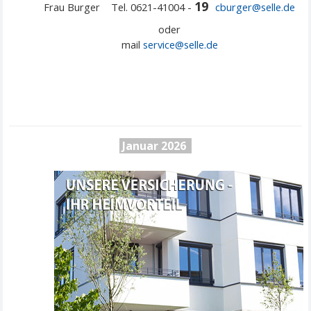
19
Frau Burger Tel. 0621-41004 -
cburger@selle.de
oder
mail
service@
selle
.de
Januar 2026