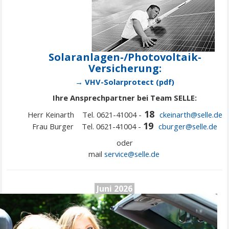
Solaranlagen-/Photovoltaik-
Versicherung:
→ VHV-Solarprotect (pdf)
Ihre Ansprechpartner bei Team SELLE:
18
Herr Keinarth Tel. 0621-41004 -
ckeinarth@selle.de
19
Frau Burger Tel. 0621-41004 -
cburger@selle.de
oder
mail
service@
selle
.de
Juni 2026