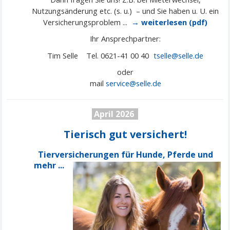
Nutzungsänderung etc. (s. u.) – und Sie haben u. U. ein
Versicherungsproblem ...
→ weiterlesen (pdf)
Ihr Ansprechpartner:
Tim Selle Tel. 0621-41 00 40
tselle@selle.de
oder
mail
service@
selle
.de
April 2026
Tierisch gut versichert!
Tierversicherungen für Hunde, Pferde und
mehr ...