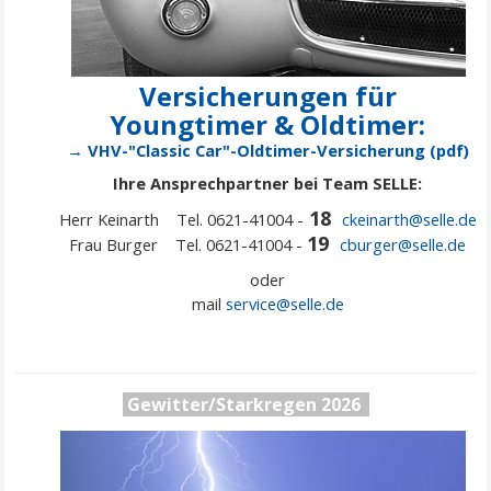
Versicherungen für
Youngtimer & Oldtimer:
→ VHV-"Classic Car"-Oldtimer-Versicherung (pdf)
Ihre Ansprechpartner bei Team SELLE:
18
Herr Keinarth Tel. 0621-41004 -
ckeinarth@selle.de
19
Frau Burger Tel. 0621-41004 -
cburger@selle.de
oder
mail
service@
selle
.de
Gewitter/Starkregen 2026