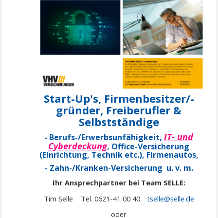
Start-Up's, Firmenbesitzer/-
gründer, Freiberufler &
Selbstständige
IT- und
- Berufs-/Erwerbsunfähigkeit,
Cyberdeckung
, Office-Versicherung
(Einrichtung, Technik etc.), Firmenautos,
- Zahn-/Kranken-Versicherung u. v. m.
Ihr Ansprechpartner bei Team SELLE:
Tim Selle Tel. 0621-41 00 40
tselle@selle.de
oder