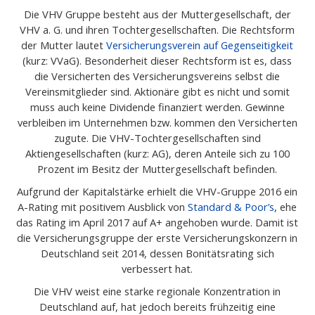
Die VHV Gruppe besteht aus der Muttergesellschaft, der
VHV a. G. und ihren Tochtergesellschaften. Die Rechtsform
der Mutter lautet
Versicherungsverein auf Gegenseitigkeit
(kurz: VVaG). Besonderheit dieser Rechtsform ist es, dass
die Versicherten des Versicherungsvereins selbst die
Vereinsmitglieder sind. Aktionäre gibt es nicht und somit
muss auch keine Dividende finanziert werden. Gewinne
verbleiben im Unternehmen bzw. kommen den Versicherten
zugute. Die VHV-Tochtergesellschaften sind
Aktiengesellschaften (kurz: AG), deren Anteile sich zu 100
Prozent im Besitz der Muttergesellschaft befinden.
Aufgrund der Kapitalstärke erhielt die VHV-Gruppe 2016 ein
A-Rating mit positivem Ausblick von
Standard & Poor’s
, ehe
das Rating im April 2017 auf A+ angehoben wurde. Damit ist
die Versicherungsgruppe der erste Versicherungskonzern in
Deutschland seit 2014, dessen Bonitätsrating sich
verbessert hat.
Die VHV weist eine starke regionale Konzentration in
Deutschland auf, hat jedoch bereits frühzeitig eine