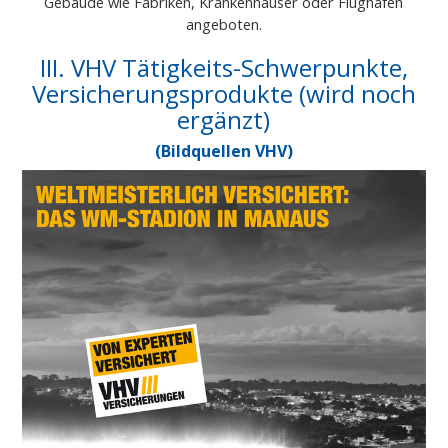
Gebäude wie Fabriken, Krankenhäuser oder Flughäfen
angeboten.
III. VHV Tätigkeits-Schwerpunkte,
Versicherungsprodukte (wird noch
ergänzt)
(Bildquellen VHV)