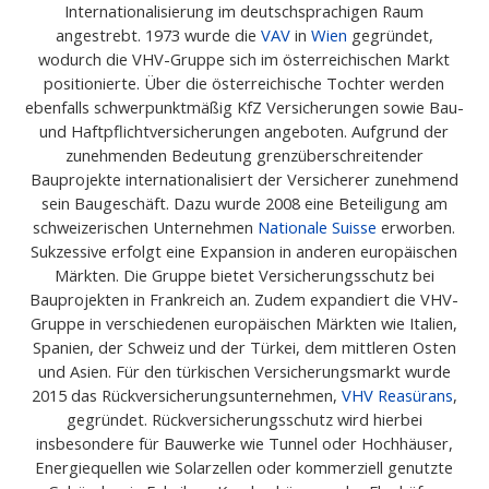
Internationalisierung im deutschsprachigen Raum
angestrebt. 1973 wurde die
VAV
in
Wien
gegründet,
wodurch die VHV-Gruppe sich im österreichischen Markt
positionierte. Über die österreichische Tochter werden
ebenfalls schwerpunktmäßig KfZ Versicherungen sowie Bau-
und Haftpflichtversicherungen angeboten. Aufgrund der
zunehmenden Bedeutung grenzüberschreitender
Bauprojekte internationalisiert der Versicherer zunehmend
sein Baugeschäft. Dazu wurde 2008 eine Beteiligung am
schweizerischen Unternehmen
Nationale Suisse
erworben.
Sukzessive erfolgt eine Expansion in anderen europäischen
Märkten. Die Gruppe bietet Versicherungsschutz bei
Bauprojekten in Frankreich an. Zudem expandiert die VHV-
Gruppe in verschiedenen europäischen Märkten wie Italien,
Spanien, der Schweiz und der Türkei, dem mittleren Osten
und Asien. Für den türkischen Versicherungsmarkt wurde
2015 das Rückversicherungsunternehmen,
VHV Reasürans
,
gegründet. Rückversicherungsschutz wird hierbei
insbesondere für Bauwerke wie Tunnel oder Hochhäuser,
Energiequellen wie Solarzellen oder kommerziell genutzte